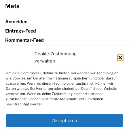
Meta
Anmelden
Eintrags-Feed
Kommentar-Feed
WordPress.org
Cookie-Zustimmung
verwalten
Um dir ein optimales Erlebnis zu bieten, verwenden wir Technologien
wie Cookies, um Geräteinformationen zu speichern und/oder darauf
Facebook
Instagram
LinkedIn
YouTube
zuzugreifen. Wenn du diesen Technologien zustimmst, können wir
Newsletter
Daten wie das Surfverhalten oder eindeutige IDs auf dieser Website
verarbeiten. Wenn du deine Zustimmung nicht erteilst oder
zurückziehst, können bestimmte Merkmale und Funktionen
beeinträchtigt werden.
Kontakt
|
Datenschutzerklärung
|
Impressum
|
Cookie-
Richtlinie (EU)
Akzeptieren