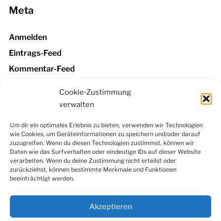
Meta
Anmelden
Eintrags-Feed
Kommentar-Feed
WordPress.org
Cookie-Zustimmung
verwalten
Um dir ein optimales Erlebnis zu bieten, verwenden wir Technologien
wie Cookies, um Geräteinformationen zu speichern und/oder darauf
Facebook
Instagram
LinkedIn
YouTube
zuzugreifen. Wenn du diesen Technologien zustimmst, können wir
Newsletter
Daten wie das Surfverhalten oder eindeutige IDs auf dieser Website
verarbeiten. Wenn du deine Zustimmung nicht erteilst oder
zurückziehst, können bestimmte Merkmale und Funktionen
beeinträchtigt werden.
Kontakt
|
Datenschutzerklärung
|
Impressum
|
Cookie-
Richtlinie (EU)
Akzeptieren