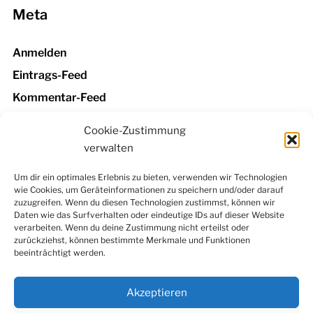
Meta
Anmelden
Eintrags-Feed
Kommentar-Feed
WordPress.org
Cookie-Zustimmung
verwalten
Um dir ein optimales Erlebnis zu bieten, verwenden wir Technologien
wie Cookies, um Geräteinformationen zu speichern und/oder darauf
Facebook
Instagram
LinkedIn
YouTube
zuzugreifen. Wenn du diesen Technologien zustimmst, können wir
Newsletter
Daten wie das Surfverhalten oder eindeutige IDs auf dieser Website
verarbeiten. Wenn du deine Zustimmung nicht erteilst oder
zurückziehst, können bestimmte Merkmale und Funktionen
beeinträchtigt werden.
Kontakt
|
Datenschutzerklärung
|
Impressum
|
Cookie-
Richtlinie (EU)
Akzeptieren